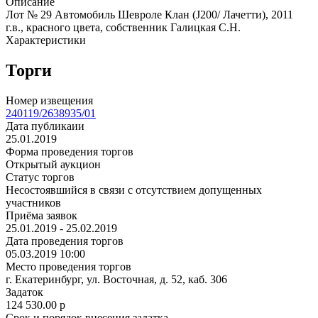
Описание
Лот № 29 Автомобиль Шевроле Клан (J200/ Лачетти), 2011
г.в., красного цвета, собственник Галицкая С.Н.
Характеристики
Торги
Номер извещения
240119/2638935/01
Дата публикаии
25.01.2019
Форма проведения торгов
Открытый аукцион
Статус торгов
Несостоявшийся в связи с отсутствием допущенных
участников
Приёма заявок
25.01.2019 - 25.02.2019
Дата проведения торгов
05.03.2019 10:00
Место проведения торгов
г. Екатеринбург, ул. Восточная, д. 52, каб. 306
Задаток
124 530.00
p
Срок и порядок внесения задатка