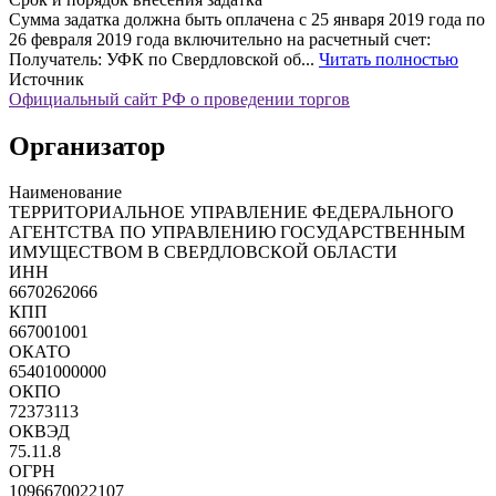
Сумма задатка должна быть оплачена с 25 января 2019 года по
26 февраля 2019 года включительно на расчетный счет:
Получатель: УФК по Свердловской об...
Читать полностью
Источник
Официальный сайт РФ о проведении торгов
Организатор
Наименование
ТЕРРИТОРИАЛЬНОЕ УПРАВЛЕНИЕ ФЕДЕРАЛЬНОГО
АГЕНТСТВА ПО УПРАВЛЕНИЮ ГОСУДАРСТВЕННЫМ
ИМУЩЕСТВОМ В СВЕРДЛОВСКОЙ ОБЛАСТИ
ИНН
6670262066
КПП
667001001
ОКАТО
65401000000
ОКПО
72373113
ОКВЭД
75.11.8
ОГРН
1096670022107