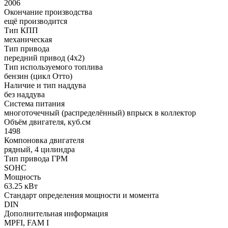
2006
Окончание производства
ещё производится
Тип КПП
механическая
Тип привода
передний привод (4x2)
Тип используемого топлива
бензин (цикл Отто)
Наличие и тип наддува
без наддува
Система питания
многоточечный (распределённый) впрыск в коллектор
Объём двигателя, куб.см
1498
Компоновка двигателя
рядный, 4 цилиндра
Тип привода ГРМ
SOHC
Мощность
63.25 кВт
Стандарт определения мощности и момента
DIN
Дополнительная информация
MPFI, FAM I