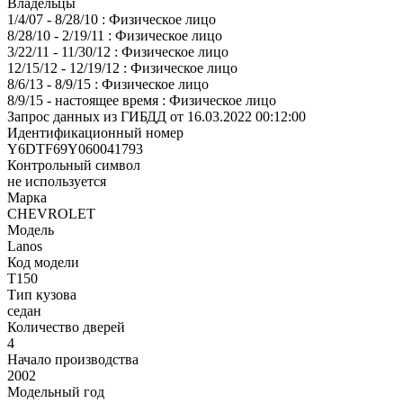
Владельцы
1/4/07 - 8/28/10 : Физическое лицо
8/28/10 - 2/19/11 : Физическое лицо
3/22/11 - 11/30/12 : Физическое лицо
12/15/12 - 12/19/12 : Физическое лицо
8/6/13 - 8/9/15 : Физическое лицо
8/9/15 - настоящее время : Физическое лицо
Запрос данных из ГИБДД от 16.03.2022 00:12:00
Идентификационный номер
Y6DTF69Y060041793
Контрольный символ
не используется
Марка
CHEVROLET
Модель
Lanos
Код модели
T150
Тип кузова
седан
Количество дверей
4
Начало производства
2002
Модельный год