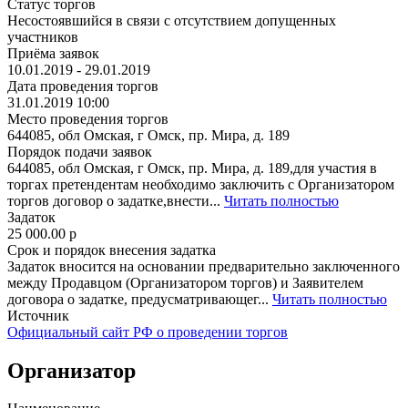
Статус торгов
Несостоявшийся в связи с отсутствием допущенных
участников
Приёма заявок
10.01.2019 - 29.01.2019
Дата проведения торгов
31.01.2019 10:00
Место проведения торгов
644085, обл Омская, г Омск, пр. Мира, д. 189
Порядок подачи заявок
644085, обл Омская, г Омск, пр. Мира, д. 189,для участия в
торгах претендентам необходимо заключить с Организатором
торгов договор о задатке,внести...
Читать полностью
Задаток
25 000.00
p
Срок и порядок внесения задатка
Задаток вносится на основании предварительно заключенного
между Продавцом (Организатором торгов) и Заявителем
договора о задатке, предусматривающег...
Читать полностью
Источник
Официальный сайт РФ о проведении торгов
Организатор