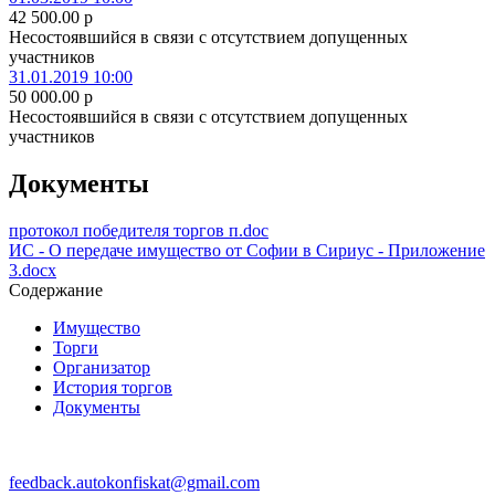
42 500.00
p
Несостоявшийся в связи с отсутствием допущенных
участников
31.01.2019 10:00
50 000.00
p
Несостоявшийся в связи с отсутствием допущенных
участников
Документы
протокол победителя торгов п.doc
ИС - О передаче имущество от Софии в Сириус - Приложение
3.docx
Содержание
Имущество
Торги
Организатор
История торгов
Документы
feedback.autokonfiskat@gmail.com