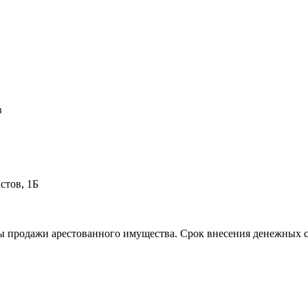
в
стов, 1Б
 продажи арестованного имущества. Срок внесения денежных сред