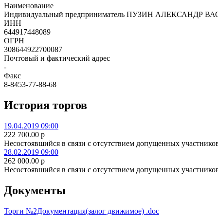
Наименование
Индивидуальный предприниматель ПУЗИН АЛЕКСАНДР В
ИНН
644917448089
ОГРН
308644922700087
Почтовый и фактический адрес
-
Факс
8-8453-77-88-68
История торгов
19.04.2019 09:00
222 700.00
p
Несостоявшийся в связи с отсутствием допущенных участнико
28.02.2019 09:00
262 000.00
p
Несостоявшийся в связи с отсутствием допущенных участнико
Документы
Торги №2Документация(залог движимое) .doc