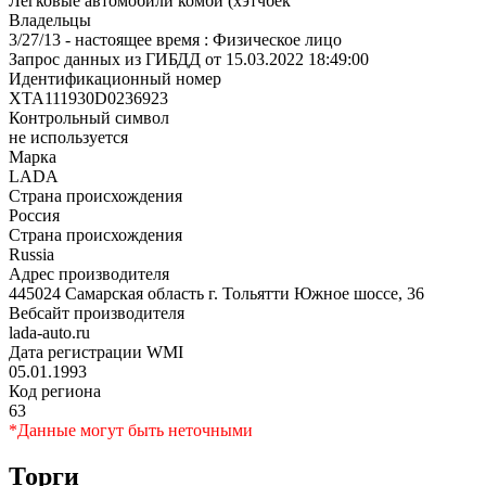
Легковые автомобили комби (хэтчбек
Владельцы
3/27/13 - настоящее время : Физическое лицо
Запрос данных из ГИБДД от 15.03.2022 18:49:00
Идентификационный номер
XTA111930D0236923
Контрольный символ
не используется
Марка
LADA
Страна происхождения
Россия
Страна происхождения
Russia
Адрес производителя
445024 Самарская область г. Тольятти Южное шоссе, 36
Вебсайт производителя
lada-auto.ru
Дата регистрации WMI
05.01.1993
Код региона
63
*Данные могут быть неточными
Торги