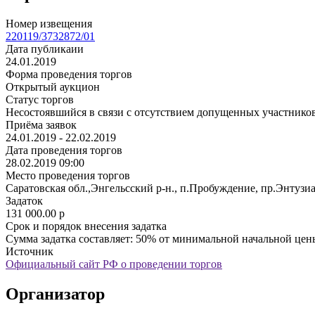
Номер извещения
220119/3732872/01
Дата публикаии
24.01.2019
Форма проведения торгов
Открытый аукцион
Статус торгов
Несостоявшийся в связи с отсутствием допущенных участнико
Приёма заявок
24.01.2019 - 22.02.2019
Дата проведения торгов
28.02.2019 09:00
Место проведения торгов
Саратовская обл.,Энгельсский р-н., п.Пробуждение, пр.Энтузиа
Задаток
131 000.00
p
Срок и порядок внесения задатка
Сумма задатка составляет: 50% от минимальной начальной цены
Источник
Официальный сайт РФ о проведении торгов
Организатор