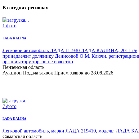
В соседних регионах
1 фото
LADA KALINA
Легковой автомобиль ЛАДА 111930 ЛАДА КАЛИНА
, 2011 г/
принадлежит должнику Денисовой О.М. Ключи, регистрационны
организатору торгов не известно
Пензенская область
Аукцион
Подача заявок
Прием заявок до 28.08.2026
7 фото
LADA KALINA
Легковой автомобиль, марки ЛАДА 219410
,
модель: ЛАДА К
Самарская область