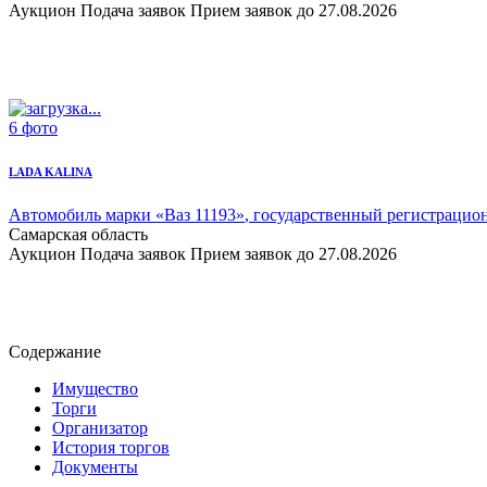
Аукцион
Подача заявок
Прием заявок до 27.08.2026
6 фото
LADA KALINA
Автомобиль марки «Ваз 11193»
, государственный регистраци
Самарская область
Аукцион
Подача заявок
Прием заявок до 27.08.2026
Содержание
Имущество
Торги
Организатор
История торгов
Документы