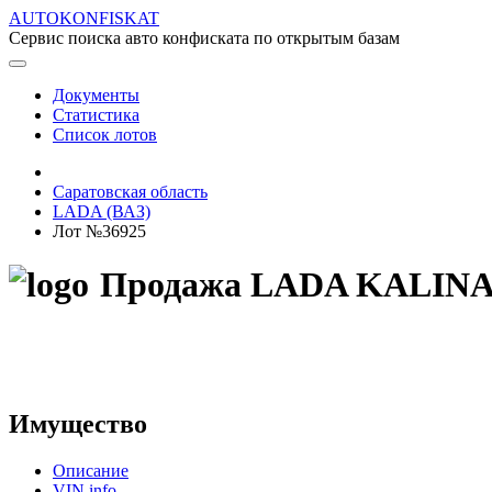
AUTOKONFISKAT
Сервис поиска авто конфиската по открытым базам
Документы
Статистика
Список лотов
Саратовская область
LADA (ВАЗ)
Лот №36925
Продажа LADA KALINA 20
Имущество
Описание
VIN info