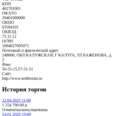
КПП
402701001
ОКАТО
29401000000
ОКПО
63594101
ОКВЭД
75.11.12
ОГРН
1094027005071
Почтовый и фактический адрес
248600, ОБЛ КАЛУЖСКАЯ, Г КАЛУГА, УЛ БАЖЕНОВА, д.
2
Факс
56-55-15,57-51-51
Сайт
http://www.tu40rosim.ru
История торгов
22.04.2025 11:00
1 254 700.00
p
Отменены/аннулированы
24.01.2020 10:00