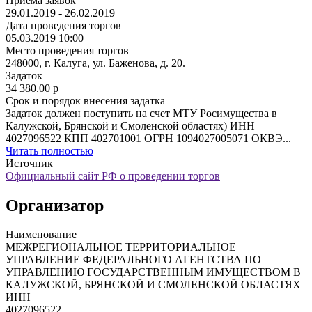
Приёма заявок
29.01.2019 - 26.02.2019
Дата проведения торгов
05.03.2019 10:00
Место проведения торгов
248000, г. Калуга, ул. Баженова, д. 20.
Задаток
34 380.00
p
Срок и порядок внесения задатка
Задаток должен поступить на счет МТУ Росимущества в
Калужской, Брянской и Смоленской областях) ИНН
4027096522 КПП 402701001 ОГРН 1094027005071 ОКВЭ...
Читать полностью
Источник
Официальный сайт РФ о проведении торгов
Организатор
Наименование
МЕЖРЕГИОНАЛЬНОЕ ТЕРРИТОРИАЛЬНОЕ
УПРАВЛЕНИЕ ФЕДЕРАЛЬНОГО АГЕНТСТВА ПО
УПРАВЛЕНИЮ ГОСУДАРСТВЕННЫМ ИМУЩЕСТВОМ В
КАЛУЖСКОЙ, БРЯНСКОЙ И СМОЛЕНСКОЙ ОБЛАСТЯХ
ИНН
4027096522