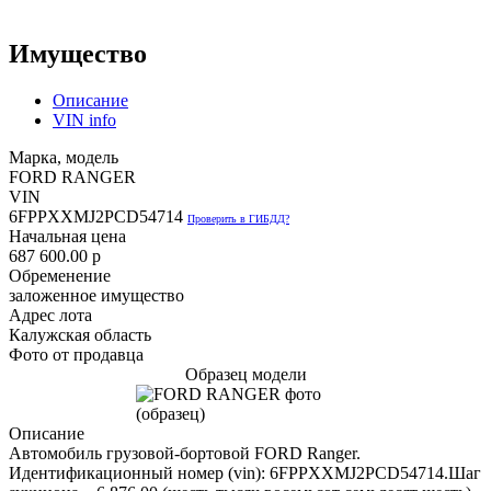
Имущество
Описание
VIN info
Марка, модель
FORD RANGER
VIN
6FPPXXMJ2PCD54714
Проверить в ГИБДД?
Начальная цена
687 600.00
p
Обременение
заложенное имущество
Адрес лота
Калужская область
Фото от продавца
Образец модели
Описание
Автомобиль грузовой-бортовой FORD Ranger.
Идентификационный номер (vin): 6FPPXXMJ2PCD54714.Шаг