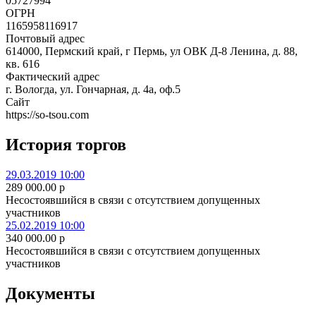
05727994
ОГРН
1165958116917
Почтовый адрес
614000, Пермский край, г Пермь, ул ОВК Д-8 Ленина, д. 88,
кв. 616
Фактический адрес
г. Вологда, ул. Гончарная, д. 4а, оф.5
Сайт
https://so-tsou.com
История торгов
29.03.2019 10:00
289 000.00
p
Несостоявшийся в связи с отсутствием допущенных
участников
25.02.2019 10:00
340 000.00
p
Несостоявшийся в связи с отсутствием допущенных
участников
Документы