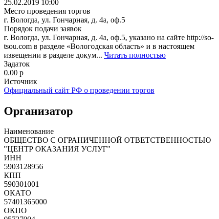
25.02.2019 10:00
Место проведения торгов
г. Вологда, ул. Гончарная, д. 4а, оф.5
Порядок подачи заявок
г. Вологда, ул. Гончарная, д. 4а, оф.5, указано на сайте http://so-
tsou.com в разделе «Вологодская область» и в настоящем
извещении в разделе докум...
Читать полностью
Задаток
0.00
p
Источник
Официальный сайт РФ о проведении торгов
Организатор
Наименование
ОБЩЕСТВО С ОГРАНИЧЕННОЙ ОТВЕТСТВЕННОСТЬЮ
"ЦЕНТР ОКАЗАНИЯ УСЛУГ"
ИНН
5903128956
КПП
590301001
ОКАТО
57401365000
ОКПО