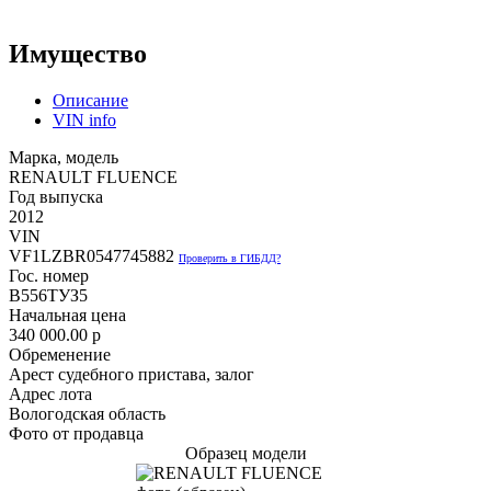
Имущество
Описание
VIN info
Марка, модель
RENAULT FLUENCE
Год выпуска
2012
VIN
VF1LZBR0547745882
Проверить в ГИБДД?
Гос. номер
В556ТУЗ5
Начальная цена
340 000.00
p
Обременение
Арест судебного пристава, залог
Адрес лота
Вологодская область
Фото от продавца
Образец модели