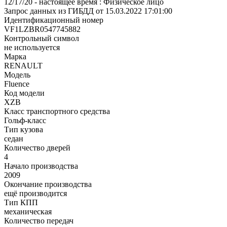
12/17/20 - настоящее время : Физическое лицо
Запрос данных из ГИБДД от 15.03.2022 17:01:00
Идентификационный номер
VF1LZBR0547745882
Контрольный символ
не используется
Марка
RENAULT
Модель
Fluence
Код модели
XZB
Класс транспортного средства
Гольф-класс
Тип кузова
седан
Количество дверей
4
Начало производства
2009
Окончание производства
ещё производится
Тип КПП
механическая
Количество передач