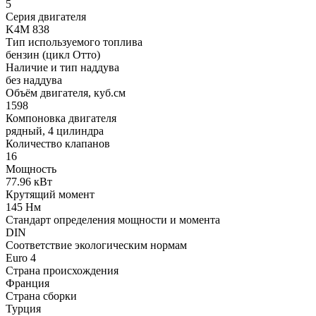
5
Серия двигателя
K4M 838
Тип используемого топлива
бензин (цикл Отто)
Наличие и тип наддува
без наддува
Объём двигателя, куб.см
1598
Компоновка двигателя
рядный, 4 цилиндра
Количество клапанов
16
Мощность
77.96 кВт
Крутящий момент
145 Нм
Стандарт определения мощности и момента
DIN
Соответствие экологическим нормам
Euro 4
Страна происхождения
Франция
Страна сборки
Турция