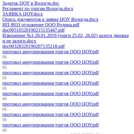
Задаток ЦОУ в Вологде.doc
Регламент по торгам Вологда.docx
ЗАЯВКА ЦОУ.docx
Опись документов к заявке ЦОУ Вологда.docx
ИП 8931 отложение ООО Родина.pdf
doc00516520190215135447.pdf
Извещение №1-26.01.2019 (торги 25.02, 26.02) залоги движка
и не залоги.docx
doc00328320190207135218.pdf
протокол аннулирования торгов ООО ЦОУ.pdf
0б
протокол аннулирования торгов ООО ЦОУ.pdf
0б
протокол аннулирования торгов ООО ЦОУ.pdf
0б
протокол аннулирования торгов ООО ЦОУ.pdf
0б
протокол аннулирования торгов ООО ЦОУ.pdf
0б
протокол аннулирования торгов ООО ЦОУ.pdf
0б
протокол аннулирования торгов ООО ЦОУ.pdf
0б
протокол аннулирования торгов ООО ЦОУ.pdf
0б