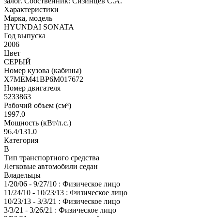
залог. Собственник: Сизинцев С.А.
Характеристики
Марка, модель
HYUNDAI SONATA
Год выпуска
2006
Цвет
СЕРЫЙ
Номер кузова (кабины)
X7MEM41BP6M017672
Номер двигателя
5233863
Рабочий объем (см³)
1997.0
Мощность (кВт/л.с.)
96.4/131.0
Категория
В
Тип транспортного средства
Легковые автомобили седан
Владельцы
1/20/06 - 9/27/10 : Физическое лицо
11/24/10 - 10/23/13 : Физическое лицо
10/23/13 - 3/3/21 : Физическое лицо
3/3/21 - 3/26/21 : Физическое лицо