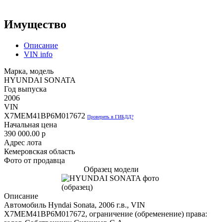
Имущество
Описание
VIN info
Марка, модель
HYUNDAI SONATA
Год выпуска
2006
VIN
X7MEM41BP6M017672
Проверить в ГИБДД?
Начальная цена
390 000.00
p
Адрес лота
Кемеровская область
Фото от продавца
Образец модели
Описание
Автомобиль Hyndai Sonata, 2006 г.в., VIN
X7MEM41BP6M017672, ограничение (обременение) права: