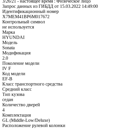
3/26/21 - настоящее время : Физическое лицо
Запрос данных из ГИБДД от 15.03.2022 14:49:00
Идентификационный номер
X7MEM41BP6M017672
Контрольный символ
не используется
Марка
HYUNDAI
Модель
Sonata
Модификация
2.0
Поколение модели
IV F
Код модели
EF-B
Класс транспортного средства
Средний класс
Тип кузова
седан
Количество дверей
4
Комплектация
GL (Middle-Low/Deluxe)
Расположение рулевой колонки