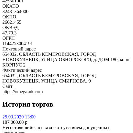
425301001
ОКАТО
32431364000
ОКПО
26621455
ОКВЭД
47.79.3
ОГРН
1144253004191
Почтовый адрес
654032, ОБЛАСТЬ КЕМЕРОВСКАЯ, ГОРОД
НОВОКУЗНЕЦК, УЛИЦА ОБНОРСКОГО, д. ДОМ 180, корп.
КОРПУС 2
Фактический адрес
654032, ОБЛАСТЬ КЕМЕРОВСКАЯ, ГОРОД
НОВОКУЗНЕЦК, УЛИЦА СМИРНОВА, 9
Сайт
https://omega-nk.com
История торгов
25.03.2020 13:00
187 000.00
p
Несостоявшийся в связи с отсутствием допущенных
участников