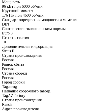
Мощность
96 кВт при 6000 об/мин
Крутящий момент
176 Нм при 4600 об/мин
Стандарт определения мощности и момента
DIN
Соответствие экологическим нормам
Euro 3
Степень сжатия
10
Дополнительная информация
Sirius II
Страна происхождения
Россия
Рынок сбыта
Россия
Страна сборки
Россия
Город сборки
Taganrog
Название сборочного завода
TagAZ factory
Страна происхождения
Russia
Адрес производителя