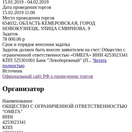
15.01.2019 - 04.02.2019
Дата проведения торгов
15.02.2019 11:00
Место проведения торгов
654032, ОБЛАСТЬ КЕМЕРОВСКАЯ, ГОРОД
НОВОКУЗНЕЦК, УЛИЦА СМИРНОВА, 9
Задаток
78 000.00
p
Срок и порядок внесения задатка
Задаток должен быть внесен заявителем на счет: Общество с
ограниченной ответственностью «ОМЕГА» ИНН 4253023341
КПП 525301001 Банк "Левобережный" (П...
Читать
полностью
Источник
Официальный сайт РФ о проведении торгов
Организатор
Наименование
ОБЩЕСТВО С ОГРАНИЧЕННОЙ ОТВЕТСТВЕННОСТЬЮ
"ОМЕГА"
ИНН
4253023341
КПП