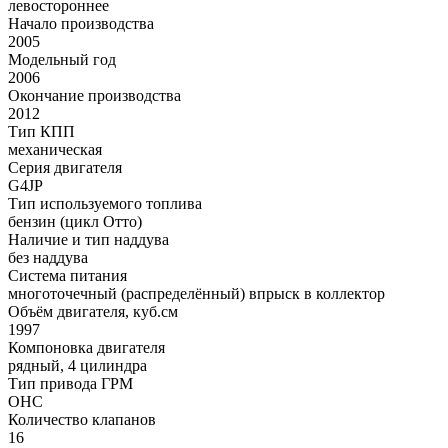
левостороннее
Начало производства
2005
Модельный год
2006
Окончание производства
2012
Тип КПП
механическая
Серия двигателя
G4JP
Тип используемого топлива
бензин (цикл Отто)
Наличие и тип наддува
без наддува
Система питания
многоточечный (распределённый) впрыск в коллектор
Объём двигателя, куб.см
1997
Компоновка двигателя
рядный, 4 цилиндра
Тип привода ГРМ
OHC
Количество клапанов
16