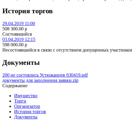
История торгов
29.04.2019 11:00
508 300.00
p
Состоявшийся
03.04.2019 12:15
598 000.00
p
Несостоявшийся в связи с отсутствием допущенных участнико
Документы
200 не состоялись Устюжанцев 030419.pdf
документы для заполнения заявки.zip
Содержание
Имущество
Торги
Организатор
История торгов
Документы