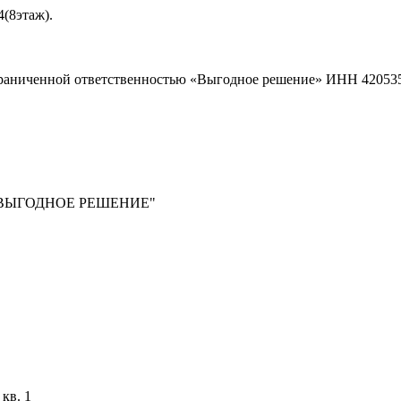
4(8этаж).
 ограниченной ответственностью «Выгодное решение» ИНН 42053
ВЫГОДНОЕ РЕШЕНИЕ"
 кв. 1