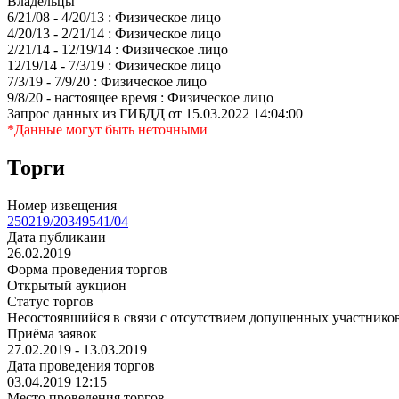
Владельцы
6/21/08 - 4/20/13 : Физическое лицо
4/20/13 - 2/21/14 : Физическое лицо
2/21/14 - 12/19/14 : Физическое лицо
12/19/14 - 7/3/19 : Физическое лицо
7/3/19 - 7/9/20 : Физическое лицо
9/8/20 - настоящее время : Физическое лицо
Запрос данных из ГИБДД от 15.03.2022 14:04:00
*Данные могут быть неточными
Торги
Номер извещения
250219/20349541/04
Дата публикаии
26.02.2019
Форма проведения торгов
Открытый аукцион
Статус торгов
Несостоявшийся в связи с отсутствием допущенных участнико
Приёма заявок
27.02.2019 - 13.03.2019
Дата проведения торгов
03.04.2019 12:15
Место проведения торгов