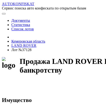
AUTOKONFISKAT
Сервис поиска авто конфиската по открытым базам
Документы
Статистика
Список лотов
Кемеровская область
LAND ROVER
Лот №37128
Продажа LAND ROVER FR
банкротству
Имущество