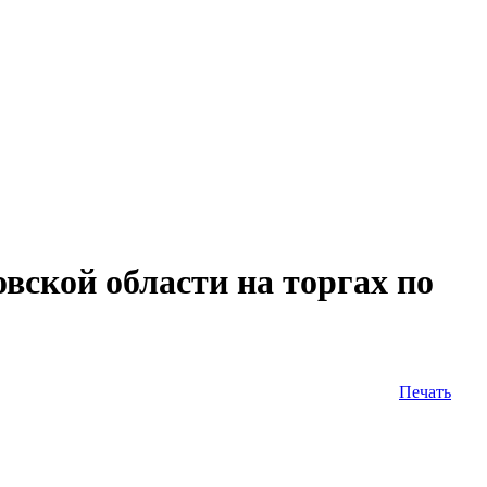
кой области на торгах по
Печать