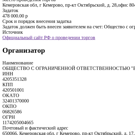
Кемеровская обл, г Кемерово, пр-кт Октябрьский, д. 28,офис 80
Задаток
478 000.00
p
Срок и порядок внесения задатка
Задаток должен быть внесен заявителем на счет: Общество с
Источник
Официальный сайт РФ о проведении торгов
Организатор
Наименование
ОБЩЕСТВО С ОГРАНИЧЕННОЙ ОТВЕТСТВЕННОСТЬЮ "
ИНН
4205351328
КПП
420501001
ОКАТО
32401370000
ОКПО
06826586
ОГРН
1174205004665
Почтовый и фактический адрес
650066, Кемеровская обл, г Кемерово, пр-кт Октябрьский, д. 17,