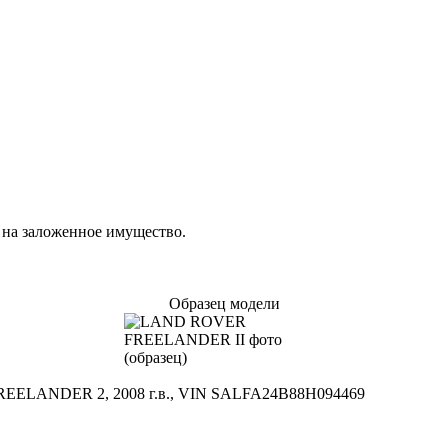
 на заложенное имущество.
Образец модели
REELANDER 2, 2008 г.в., VIN SALFA24B88H094469