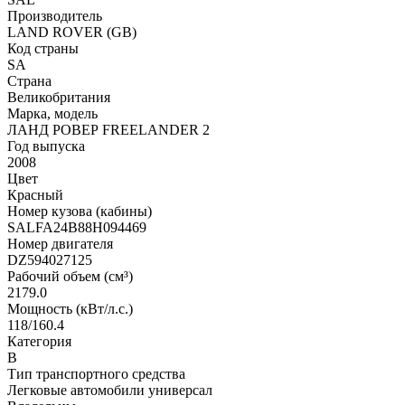
Производитель
LAND ROVER (GB)
Код страны
SA
Страна
Великобритания
Марка, модель
ЛАНД РОВЕР FREELANDER 2
Год выпуска
2008
Цвет
Красный
Номер кузова (кабины)
SALFA24B88H094469
Номер двигателя
DZ594027125
Рабочий объем (см³)
2179.0
Мощность (кВт/л.с.)
118/160.4
Категория
В
Тип транспортного средства
Легковые автомобили универсал