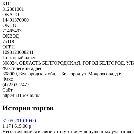
КПП
312301001
ОКАТО
14401370000
ОКПО
71465493
ОКВЭД
75118
ОГРН
1093123008241
Почтовый адрес
308024, ОБЛАСТЬ БЕЛГОРОДСКАЯ, ГОРОД БЕЛГОРОД, УЛ
Фактический адрес
308000, Белгородская обл, г. Белгород,ул. Мокроусова, д.6.
Факс
(4722)327477
Сайт
http://tu31.rosim.ru/
История торгов
31.05.2019 10:00
1 174 615.00
p
Несостоявшийся в связи с отсутствием допущенных участнико