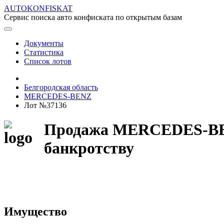
AUTOKONFISKAT
Сервис поиска авто конфиската по открытым базам
Документы
Статистика
Список лотов
Белгородская область
MERCEDES-BENZ
Лот №37136
Продажа MERCEDES-BENZ
банкротству
Имущество