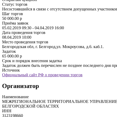
Статус торгов
Несостоявшийся в связи с отсутствием допущенных участнико
Шаг торгов
50 000.00
p
Приёма заявок
05.02.2019 09:30 - 04.04.2019 16:00
Дата проведения торгов
08.04.2019 10:00
Место проведения торгов
Белгородская обл, г. Белгород,ул. Мокроусова, д.6. каб.1.
Задаток
65 000.00
p
Срок и порядок внесения задатка
Задаток должен быть перечислен не позднее последнего дня при
Источник
Официальный сайт РФ о проведении торгов
Организатор
Наименование
МЕЖРЕГИОНАЛЬНОЕ ТЕРРИТОРИАЛЬНОЕ УПРАВЛЕНИЕ
БЕЛГОРОДСКОЙ ОБЛАСТЯХ
ИНН
3123198660