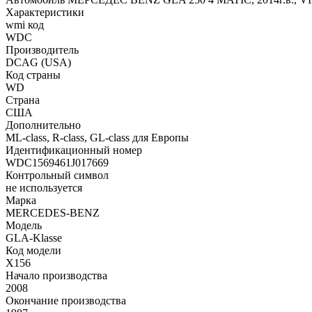
Характеристики
wmi код
WDC
Производитель
DCAG (USA)
Код страны
WD
Страна
США
Дополнительно
ML-class, R-class, GL-class для Европы
Идентификационный номер
WDC1569461J017669
Контрольный символ
не используется
Марка
MERCEDES-BENZ
Модель
GLA-Klasse
Код модели
X156
Начало производства
2008
Окончание производства