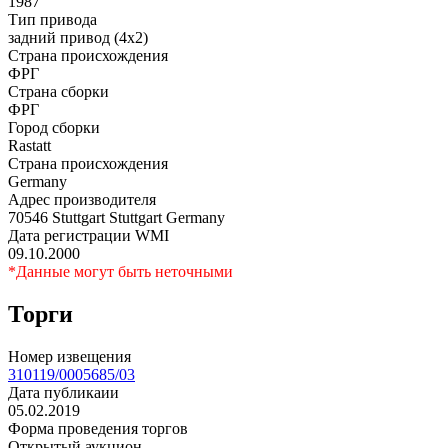
1987
Тип привода
задний привод (4x2)
Страна происхождения
ФРГ
Страна сборки
ФРГ
Город сборки
Rastatt
Страна происхождения
Germany
Адрес производителя
70546 Stuttgart Stuttgart Germany
Дата регистрации WMI
09.10.2000
*Данные могут быть неточными
Торги
Номер извещения
310119/0005685/03
Дата публикаии
05.02.2019
Форма проведения торгов
Открытый аукцион