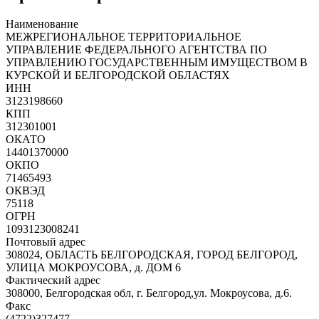
Наименование
МЕЖРЕГИОНАЛЬНОЕ ТЕРРИТОРИАЛЬНОЕ
УПРАВЛЕНИЕ ФЕДЕРАЛЬНОГО АГЕНТСТВА ПО
УПРАВЛЕНИЮ ГОСУДАРСТВЕННЫМ ИМУЩЕСТВОМ В
КУРСКОЙ И БЕЛГОРОДСКОЙ ОБЛАСТЯХ
ИНН
3123198660
КПП
312301001
ОКАТО
14401370000
ОКПО
71465493
ОКВЭД
75118
ОГРН
1093123008241
Почтовый адрес
308024, ОБЛАСТЬ БЕЛГОРОДСКАЯ, ГОРОД БЕЛГОРОД,
УЛИЦА МОКРОУСОВА, д. ДОМ 6
Фактический адрес
308000, Белгородская обл, г. Белгород,ул. Мокроусова, д.6.
Факс
(4722)327477