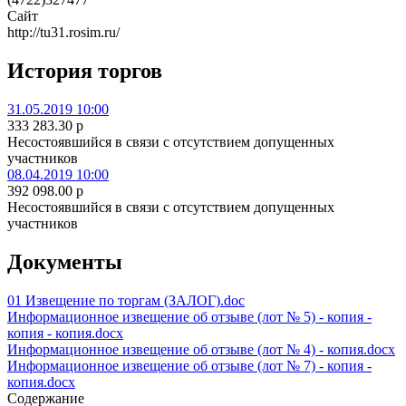
Сайт
http://tu31.rosim.ru/
История торгов
31.05.2019 10:00
333 283.30
p
Несостоявшийся в связи с отсутствием допущенных
участников
08.04.2019 10:00
392 098.00
p
Несостоявшийся в связи с отсутствием допущенных
участников
Документы
01 Извещение по торгам (ЗАЛОГ).doc
Информационное извещение об отзыве (лот № 5) - копия -
копия - копия.docx
Информационное извещение об отзыве (лот № 4) - копия.docx
Информационное извещение об отзыве (лот № 7) - копия -
копия.docx
Содержание