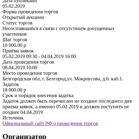
Дата публикаии
05.02.2019
Форма проведения торгов
Открытый аукцион
Статус торгов
Несостоявшийся в связи с отсутствием допущенных
участников
Шаг торгов
10 000.00
p
Приёма заявок
05.02.2019 09:30 - 04.04.2019 16:00
Дата проведения торгов
08.04.2019 10:00
Место проведения торгов
Белгородская обл, г. Белгород,ул. Мокроусова, д.6. каб.1.
Задаток
18 000.00
p
Срок и порядок внесения задатка
Задаток должен быть перечислен не позднее последнего дня
приема заявок, а именно 05.02.2019 и должен поступить не
позднее 04.04.2019
Источник
Официальный сайт РФ о проведении торгов
Организатор