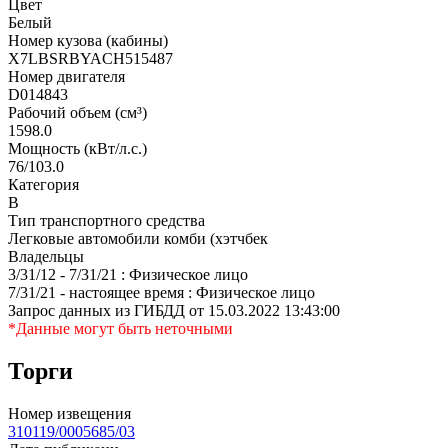
Цвет
Белый
Номер кузова (кабины)
X7LBSRBYACH515487
Номер двигателя
D014843
Рабочий объем (см³)
1598.0
Мощность (кВт/л.с.)
76/103.0
Категория
В
Тип транспортного средства
Легковые автомобили комби (хэтчбек
Владельцы
3/31/12 - 7/31/21 : Физическое лицо
7/31/21 - настоящее время : Физическое лицо
Запрос данных из ГИБДД от 15.03.2022 13:43:00
*Данные могут быть неточными
Торги
Номер извещения
310119/0005685/03