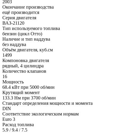
2003
Окончание производства
ещё производится
Серия двигателя
ВАЗ-21120
Тип используемого топлива
бензин (цикл Отто)
Наличие и тип наддува
без наддува
Объём двигателя, куб.см
1499
Компоновка двигателя
рядный, 4 цилиндра
Количество клапанов
16
Мощность
68.4 кВт при 5000 об/мин
Крутящий момент
133.3 Нм при 3700 об/мин
Стандарт определения мощности и момента
DIN
Соответствие экологическим нормам
Euro 3
Расход топлива
5.9 / 9.4 / 7.5