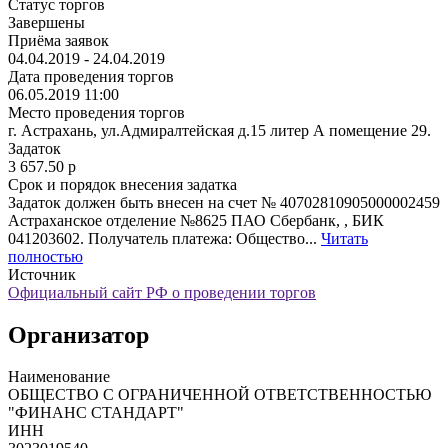
Статус торгов
Завершены
Приёма заявок
04.04.2019 - 24.04.2019
Дата проведения торгов
06.05.2019 11:00
Место проведения торгов
г. Астрахань, ул.Адмиралтейская д.15 литер А помещение 29.
Задаток
3 657.50
p
Срок и порядок внесения задатка
Задаток должен быть внесен на счет № 40702810905000002459
Астраханское отделение №8625 ПАО Сбербанк, , БИК
041203602. Получатель платежа: Общество...
Читать
полностью
Источник
Официальный сайт РФ о проведении торгов
Организатор
Наименование
ОБЩЕСТВО С ОГРАНИЧЕННОЙ ОТВЕТСТВЕННОСТЬЮ
"ФИНАНС СТАНДАРТ"
ИНН