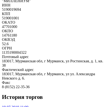
"МИЛЛЕНИУМ"
ИНН
5190019694
КПП
519001001
ОКАТО
47701000
ОКПО
14761180
ОКВЭД
52.6
ОГРН
1135190004322
Почтовый адрес
183017, Мурманская обл, г Мурманск, ул Ростинская, д. 1, кв.
38
Фактический адрес
183017, Мурманская обл, г Мурманск, ул ул. Александра
Невского д. 6.
Факс
8 (8152) 22-35-36
История торгов