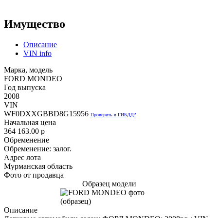
Имущество
Описание
VIN info
Марка, модель
FORD MONDEO
Год выпуска
2008
VIN
WF0DXXGBBD8G15956
Проверить в ГИБДД?
Начальная цена
364 163.00
p
Обременение
Обременение: залог.
Адрес лота
Мурманская область
Фото от продавца
Образец модели
Описание