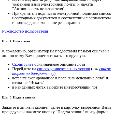
указанной вами электронной почты, и нажать
"Активировать пользователя".
Прикрепить и подписать электронной подписью список
необходимых документов в соответствии с регламентом
и подтвердить окончание регистрации
Руководство пользователя
Шаг 4. Поиск лота
К сожалению, организатор не предоставил прямой ссылка на
лот, поэтому Вам придется искать его вручную.
Скопируйте
оригинальное описание лота
Перейдите на
список универсальных торгов
(
или
список
торгов по банкротству
)
вставьте скопированное в поле "наименование лота" и
щелкние "Искать"
в найденных лотах выберите интересующий лот
Шаг 5. Подача заявки
Зайдите в личный кабинет, далее в карточку выбранной Вами
процедуры и нажмите кнопку "Подача заявки" внизу формы.