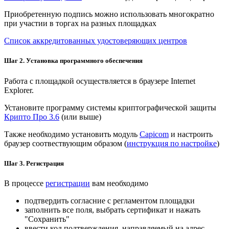
Приобретенную подпись можно использовать многократно
при участии в торгах на разных площадках
Список аккредитованных удостоверяющих центров
Шаг 2. Установка программного обеспечения
Работа с площадкой осуществляется в браузере Internet
Explorer.
Установите программу системы криптографической защиты
Крипто Про 3.6
(или выше)
Также необходимо установить модуль
Capicom
и настроить
браузер соотвествующим образом (
инструкция по настройке
)
Шаг 3. Регистрация
В процессе
регистрации
вам необходимо
подтвердить согласние с регламентом площадки
заполнить все поля, выбрать сертификат и нажать
"Сохранить"
ввести код подтверждения, направляемый на адрес