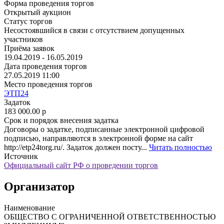
Форма проведения торгов
Открытый аукцион
Статус торгов
Несостоявшийся в связи с отсутствием допущенных
участников
Приёма заявок
19.04.2019 - 16.05.2019
Дата проведения торгов
27.05.2019 11:00
Место проведения торгов
ЭТП24
Задаток
183 000.00
p
Срок и порядок внесения задатка
Договоры о задатке, подписанные электронной цифровой
подписью, направляются в электронной форме на сайт
http://etp24torg.ru/. Задаток должен посту...
Читать полностью
Источник
Официальный сайт РФ о проведении торгов
Организатор
Наименование
ОБЩЕСТВО С ОГРАНИЧЕННОЙ ОТВЕТСТВЕННОСТЬЮ