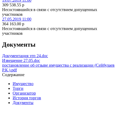
19.07.2019 11:00
309 538.55
p
Несостоявшийся в связи с отсутствием допущенных
участников
27.05.2019 11:00
364 163.00
p
Несостоявшийся в связи с отсутствием допущенных
участников
Документы
Документация этп 24.doc
Извещение 27.05.doc
постановление об отзыве имущества с реализации (Сейбулаев
Р.К.).pdf
Содержание
Имущество
Торги
Организатор
История торгов
Документы