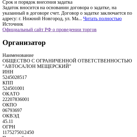
Срок и порядок внесения задатка
Задаток вносится на основании договора о задатке, на
указанный в договоре счет. Договор о задатке заключается по
адресу: г. Нижний Новгород, ул. Ма...
Читать полностью
Источник
Официальный сайт РФ о проведении торгов
Организатор
Наименование
ОБЩЕСТВО С ОГРАНИЧЕННОЙ ОТВЕТСТВЕННОСТЬЮ
"АВТОСАЛОН МЕЩЕРСКИЙ"
ИНН
5245028517
КПП
524501001
ОКАТО
22207836001
ОКПО
06793697
ОКВЭД
45.11
ОГРН
1175275012450