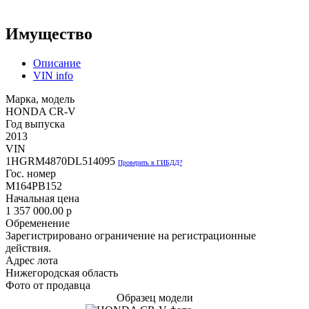
Имущество
Описание
VIN info
Марка, модель
HONDA CR-V
Год выпуска
2013
VIN
1HGRM4870DL514095
Проверить в ГИБДД?
Гос. номер
М164РВ152
Начальная цена
1 357 000.00
p
Обременение
Зарегистрировано ограничение на регистрационные
действия.
Адрес лота
Нижегородская область
Фото от продавца
Образец модели