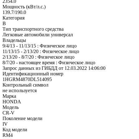
2354.0
Мощность (кВт/л.с.)
139.7/190.0
Категория
В
Тип транспортного средства
Легковые автомобили универсал
Владельцы
9/4/13 - 11/13/15 : Физическое лицо
11/13/15 - 2/13/20 : Физическое лицо
2/13/20 - 8/7/20 : Физическое лицо
8/7/20 - настоящее время : Физическое лицо
Запрос данных из ГИБДД от 12.03.2022 14:06:00
Идентификационный номер
1HGRM4870DL514095
Контрольный символ
не используется
Марка
HONDA
Модель
CR-V
Поколение модели
IV
Код модели
RM4