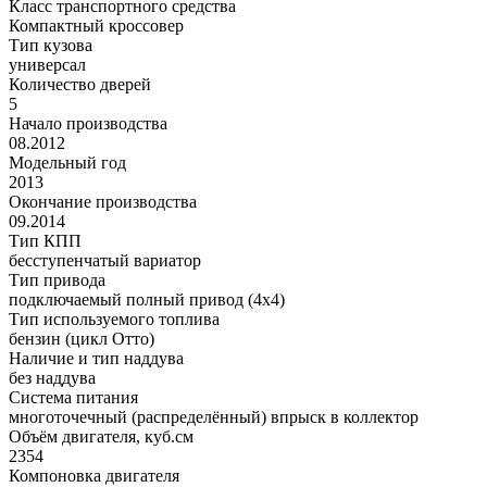
Класс транспортного средства
Компактный кроссовер
Тип кузова
универсал
Количество дверей
5
Начало производства
08.2012
Модельный год
2013
Окончание производства
09.2014
Тип КПП
бесступенчатый вариатор
Тип привода
подключаемый полный привод (4x4)
Тип используемого топлива
бензин (цикл Отто)
Наличие и тип наддува
без наддува
Система питания
многоточечный (распределённый) впрыск в коллектор
Объём двигателя, куб.см
2354
Компоновка двигателя