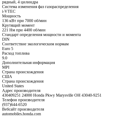
рядный, 4 цилиндра
Система изменения фаз газораспределения
i-VTEC
Мощность
136 кВт при 7000 об/мин
Крутящий момент
221 Нм при 4400 об/мин
Стандарт определения мощности и момента
DIN
Соответствие экологическим нормам
Euro 5
Расход топлива
9.0
Дополнительная информация
MPI
Страна происхождения
США
Страна происхождения
United States
Адрес производителя
430409251 24000 Honda Pkwy Marysville OH 43040-9251
Телефон производителя
(937)644-6520
Вебсайт производителя
automobiles.honda.com