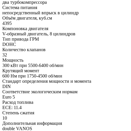
два турбокомпрессора
Система питания
непосредственный впрыск в цилиндр
Объём двигателя, куб.см
4395
Компоновка двигателя
V-образный двигатель, 8 цилиндров
Тип привода ГРМ
DOHC
Количество клапанов
32
Мощность
300 кВт при 5500-6400 об/мин
Крутящий момент
600 Нм при 1750-4500 об/мин
Стандарт определения мощности и момента
DIN
Соответствие экологическим нормам
Euro 5
Расход топлива
ECE: 11.4
Степень сжатия
10
Дополнительная информация
double VANOS