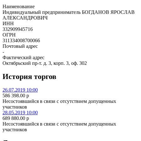
Наименование
Индивидуальный предприниматель БОГДАНОВ ЯРОСЛАВ
АЛЕКСАНДРОВИЧ
ИНН
332909945716
ОГРН
311334008700066
Почтовый адрес
-
Фактический адрес
Октябрьский пр-т. д. 3, корп. 3, оф. 302
История торгов
26.07.2019 10:00
586 398.00
p
Несостоявшийся в связи с отсутствием допущенных
участников
28.05.2019 10:00
689 880.00
p
Несостоявшийся в связи с отсутствием допущенных
участников