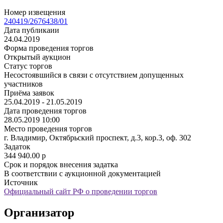
Номер извещения
240419/2676438/01
Дата публикаии
24.04.2019
Форма проведения торгов
Открытый аукцион
Статус торгов
Несостоявшийся в связи с отсутствием допущенных
участников
Приёма заявок
25.04.2019 - 21.05.2019
Дата проведения торгов
28.05.2019 10:00
Место проведения торгов
г. Владимир, Октябрьский проспект, д.3, кор.3, оф. 302
Задаток
344 940.00
p
Срок и порядок внесения задатка
В соответствии с аукционной документацией
Источник
Официальный сайт РФ о проведении торгов
Организатор