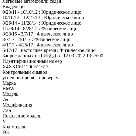
Легковые автомобили седан
Владельцы
9/23/11 - 10/10/12 : Юридическое лицо
10/16/12 - 12/27/13 : Юридическое лицо
8/26/14 - 11/28/14 : Юридическое лицо
11/28/14 - 8/28/15 : Физическое лицо
8/28/15 - 3/7/17 : Физическое лицо
3/7/17 - 4/1/17 : Физическое лицо
4/1/17 - 4/25/17 : Физическое лицо
6/17/17 - настоящее время : Физическое лицо
Запрос данных из ГИБДД от 12.03.2022 13:25:00
Идентификационный номер
X4XKC61120C611613
Контрольный символ
успешно прошёл проверку
Марка
BMW
Модель
7er
Модификация
750i
Поколение модели
V
Код модели
F01