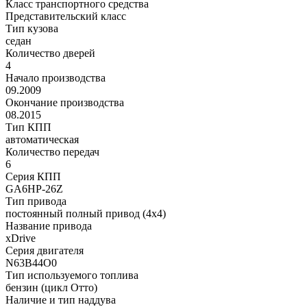
Класс транспортного средства
Представительский класс
Тип кузова
седан
Количество дверей
4
Начало производства
09.2009
Окончание производства
08.2015
Тип КПП
автоматическая
Количество передач
6
Серия КПП
GA6HP-26Z
Тип привода
постоянный полный привод (4x4)
Название привода
xDrive
Серия двигателя
N63B44O0
Тип используемого топлива
бензин (цикл Отто)
Наличие и тип наддува