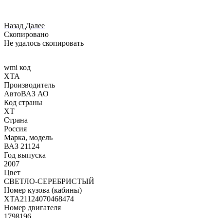
Назад
Далее
Скопировано
Не удалось скопировать
wmi код
XTA
Производитель
АвтоВАЗ АО
Код страны
XT
Страна
Россия
Марка, модель
ВАЗ 21124
Год выпуска
2007
Цвет
СВЕТЛО-СЕРЕБРИСТЫЙ
Номер кузова (кабины)
XTA21124070468474
Номер двигателя
1798196