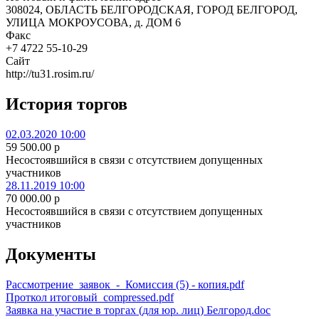
308024, ОБЛАСТЬ БЕЛГОРОДСКАЯ, ГОРОД БЕЛГОРОД,
УЛИЦА МОКРОУСОВА, д. ДОМ 6
Факс
+7 4722 55-10-29
Сайт
http://tu31.rosim.ru/
История торгов
02.03.2020 10:00
59 500.00
p
Несостоявшийся в связи с отсутствием допущенных
участников
28.11.2019 10:00
70 000.00
p
Несостоявшийся в связи с отсутствием допущенных
участников
Документы
Рассмотрение_заявок_-_Комиссия (5) - копия.pdf
Проткол итоговый_compressed.pdf
Заявка на участие в торгах (для юр. лиц) Белгород.doc