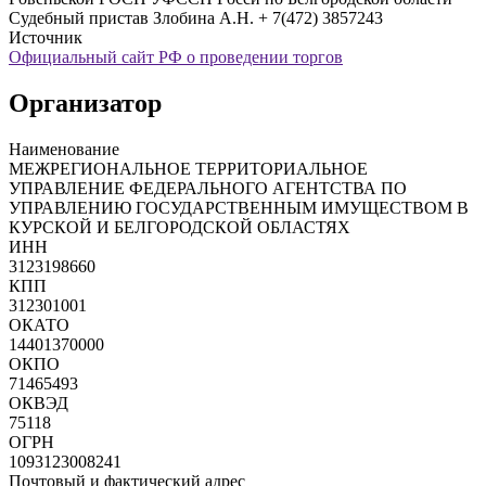
Судебный пристав Злобина А.Н. + 7(472) 3857243
Источник
Официальный сайт РФ о проведении торгов
Организатор
Наименование
МЕЖРЕГИОНАЛЬНОЕ ТЕРРИТОРИАЛЬНОЕ
УПРАВЛЕНИЕ ФЕДЕРАЛЬНОГО АГЕНТСТВА ПО
УПРАВЛЕНИЮ ГОСУДАРСТВЕННЫМ ИМУЩЕСТВОМ В
КУРСКОЙ И БЕЛГОРОДСКОЙ ОБЛАСТЯХ
ИНН
3123198660
КПП
312301001
ОКАТО
14401370000
ОКПО
71465493
ОКВЭД
75118
ОГРН
1093123008241
Почтовый и фактический адрес