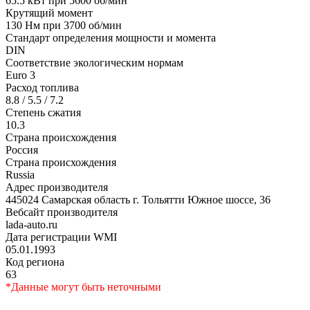
65.5 кВт при 5600 об/мин
Крутящий момент
130 Нм при 3700 об/мин
Стандарт определения мощности и момента
DIN
Соответствие экологическим нормам
Euro 3
Расход топлива
8.8 / 5.5 / 7.2
Степень сжатия
10.3
Страна происхождения
Россия
Страна происхождения
Russia
Адрес производителя
445024 Самарская область г. Тольятти Южное шоссе, 36
Вебсайт производителя
lada-auto.ru
Дата регистрации WMI
05.01.1993
Код региона
63
*Данные могут быть неточными