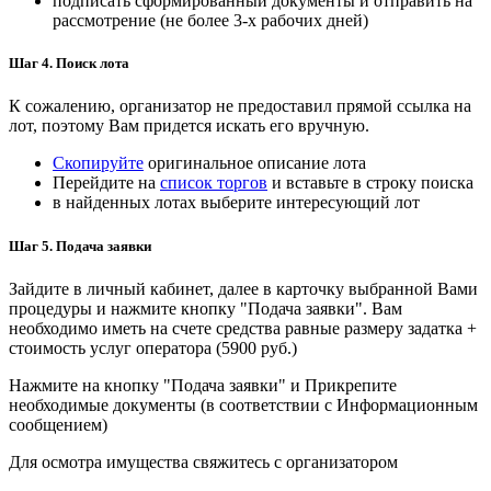
подписать сформированный документы и отправить на
рассмотрение (не более 3-х рабочих дней)
Шаг 4. Поиск лота
К сожалению, организатор не предоставил прямой ссылка на
лот, поэтому Вам придется искать его вручную.
Скопируйте
оригинальное описание лота
Перейдите на
список торгов
и вставьте в строку поиска
в найденных лотах выберите интересующий лот
Шаг 5. Подача заявки
Зайдите в личный кабинет, далее в карточку выбранной Вами
процедуры и нажмите кнопку "Подача заявки". Вам
необходимо иметь на счете средства равные размеру задатка +
стоимость услуг оператора (5900 руб.)
Нажмите на кнопку "Подача заявки" и Прикрепите
необходимые документы (в соответствии с Информационным
сообщением)
Для осмотра имущества свяжитесь с организатором