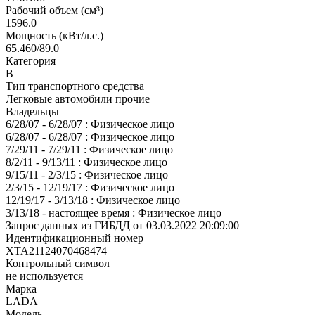
Рабочий объем (см³)
1596.0
Мощность (кВт/л.с.)
65.460/89.0
Категория
В
Тип транспортного средства
Легковые автомобили прочие
Владельцы
6/28/07 - 6/28/07 : Физическое лицо
6/28/07 - 6/28/07 : Физическое лицо
7/29/11 - 7/29/11 : Физическое лицо
8/2/11 - 9/13/11 : Физическое лицо
9/15/11 - 2/3/15 : Физическое лицо
2/3/15 - 12/19/17 : Физическое лицо
12/19/17 - 3/13/18 : Физическое лицо
3/13/18 - настоящее время : Физическое лицо
Запрос данных из ГИБДД от 03.03.2022 20:09:00
Идентификационный номер
XTA21124070468474
Контрольный символ
не используется
Марка
LADA
Модель