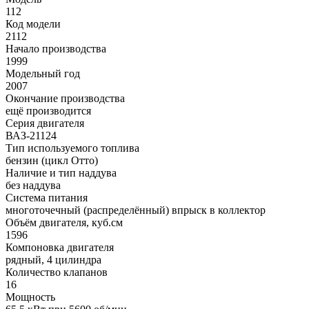
112
Код модели
2112
Начало производства
1999
Модельный год
2007
Окончание производства
ещё производится
Серия двигателя
ВАЗ-21124
Тип используемого топлива
бензин (цикл Отто)
Наличие и тип наддува
без наддува
Система питания
многоточечный (распределённый) впрыск в коллектор
Объём двигателя, куб.см
1596
Компоновка двигателя
рядный, 4 цилиндра
Количество клапанов
16
Мощность