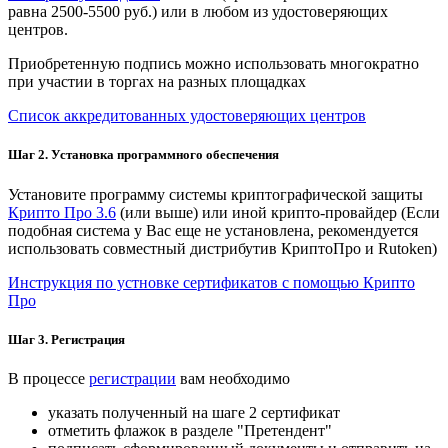
равна 2500-5500 руб.) или в любом из удостоверяющих
центров.
Приобретенную подпись можно использовать многократно
при участии в торгах на разных площадках
Список аккредитованных удостоверяющих центров
Шаг 2. Установка программного обеспечения
Установите программу системы криптографической защиты
Крипто Про 3.6
(или выше) или иной крипто-провайдер (Если
подобная система у Вас еще не установлена, рекомендуется
использовать совместный дистрибутив КриптоПро и Rutoken)
Инструкция по устновке сертификатов с помощью Крипто
Про
Шаг 3. Регистрация
В процессе
регистрации
вам необходимо
указать полученный на шаге 2 сертификат
отметить флажок в разделе "Претендент"