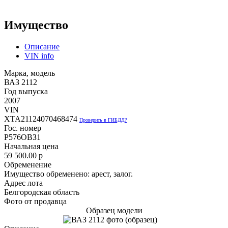
Имущество
Описание
VIN info
Марка, модель
ВАЗ 2112
Год выпуска
2007
VIN
XTA21124070468474
Проверить в ГИБДД?
Гос. номер
Р576ОВЗ1
Начальная цена
59 500.00
p
Обременение
Имущество обременено: арест, залог.
Адрес лота
Белгородская область
Фото от продавца
Образец модели