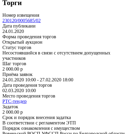
Торги
Номер извещения
230120/0005685/02
Дата публикаии
24.01.2020
Форма проведения торгов
Открытый аукцион
Статус торгов
Несостоявшийся в связи с отсутствием допущенных
участников
Шаг торгов
2 000.00
p
Приёма заявок
24.01.2020 10:00 - 27.02.2020 18:00
Дата проведения торгов
02.03.2020 10:00
Место проведения торгов
РТС-тендер
Задаток
2 000.00
p
Срок и порядок внесения задатка
В соответствии с регламентом ЭТП
Порядок ознакомления с имуществом
Ровеньской РОСП УФССП Росси по Белгородской области